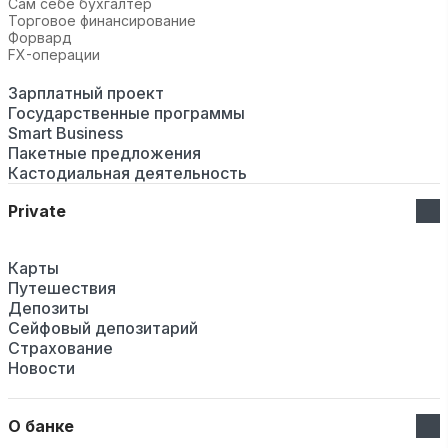
Сам себе бухгалтер
Торговое финансирование
Форвард
FX-операции
Зарплатный проект
Государственные программы
Smart Business
Пакетные предложения
Кастодиальная деятельность
Private
Карты
Путешествия
Депозиты
Сейфовый депозитарий
Страхование
Новости
О банке