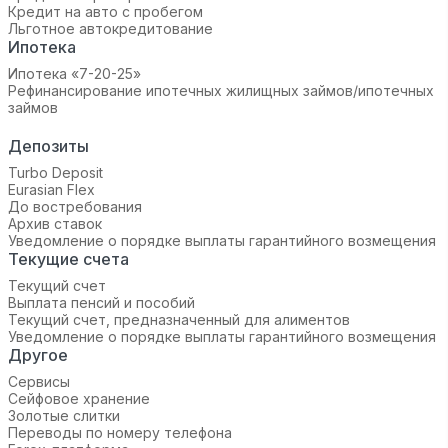
Кредит на авто с пробегом
Льготное автокредитование
Ипотека
Ипотека «7-20-25»‬
Рефинансирование ипотечных жилищных займов/ипотечных
займов
Депозиты
Turbo Deposit
Eurasian Flex
До востребования
Архив ставок
Уведомление о порядке выплаты гарантийного возмещения
Текущие счета
Текущий счет
Выплата пенсий и пособий
Текущий счет, предназначенный для алиментов
Уведомление о порядке выплаты гарантийного возмещения
Другое
Сервисы
Сейфовое хранение
Золотые слитки
Переводы по номеру телефона