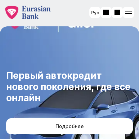
Рус
Первый автокредит
нового поколения, где все
онлайн
Подробнее