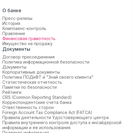
О банке
Пресс-релизы
История
Комплаенс-контроль
Правление
Финансовая грамотность
Имущество на продажу
Документы
Договор присоединения
Политика информационной безопасности
Документы
Корпоративные документы
Политика ПОДиФТ и "Знай своего клиента"
Статистическая отчетность
Памятки по безопасности
Рейтинги
CRS (Common Reporting Standard)
Корреспондентские счета банка
Отвественность сторон
Foreign Account Tax Compliance Act (FATCA)
Правила деятельности Удостоверяющего центра
Правила внутреннего контроля доступа к инсайдерской
информации и ее использования
Полезная информация