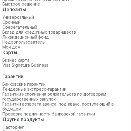
Быстрое решение
Депозиты
Универсальный
Срочный
Сберегательный
Вклад для кредитных товариществ
Ликвидационный фонд
Недропользователь
Мой дом
Карты
Бизнес карта
Visa Signature Business
Гарантии
Банковские гарантии
Тендерные экспресс-гарантии
Гарантии исполнения обязательств по договорам
государственных закупок
Гарантии возврата аванса, под аванс, поступающий в
будущем
Проверка подлинности банковской гарантии
Другие продукты
Факторинг