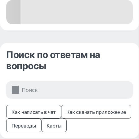
Поиск по ответам на
вопросы
Как написать в чат
Как скачать приложение
Переводы
Карты