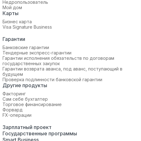
Недропользователь
Мой дом
Карты
Бизнес карта
Visa Signature Business
Гарантии
Банковские гарантии
Тендерные экспресс-гарантии
Гарантии исполнения обязательств по договорам
государственных закупок
Гарантии возврата аванса, под аванс, поступающий в
будущем
Проверка подлинности банковской гарантии
Другие продукты
Факторинг
Сам себе бухгалтер
Торговое финансирование
Форвард
FX-операции
Зарплатный проект
Государственные программы
Smart Business