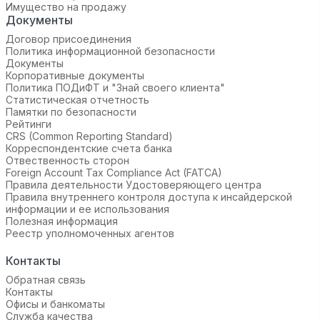
Имущество на продажу
Документы
Договор присоединения
Политика информационной безопасности
Документы
Корпоративные документы
Политика ПОДиФТ и "Знай своего клиента"
Статистическая отчетность
Памятки по безопасности
Рейтинги
CRS (Common Reporting Standard)
Корреспондентские счета банка
Отвественность сторон
Foreign Account Tax Compliance Act (FATCA)
Правила деятельности Удостоверяющего центра
Правила внутреннего контроля доступа к инсайдерской
информации и ее использования
Полезная информация
Реестр уполномоченных агентов
Контакты
Обратная связь
Контакты
Офисы и банкоматы
Служба качества