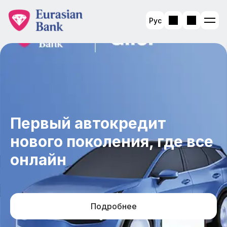
Рус
Первый автокредит
нового поколения, где все
онлайн
Подробнее