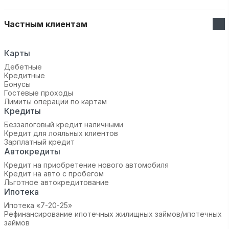
Частным клиентам
Карты
Дебетные
Кредитные
Бонусы
Гостевые проходы
Лимиты операции по картам
Кредиты
Беззалоговый кредит наличными
Кредит для лояльных клиентов
Зарплатный кредит
Автокредиты
Кредит на приобретение нового автомобиля
Кредит на авто с пробегом
Льготное автокредитование
Ипотека
Ипотека «7-20-25»‬
Рефинансирование ипотечных жилищных займов/ипотечных
займов