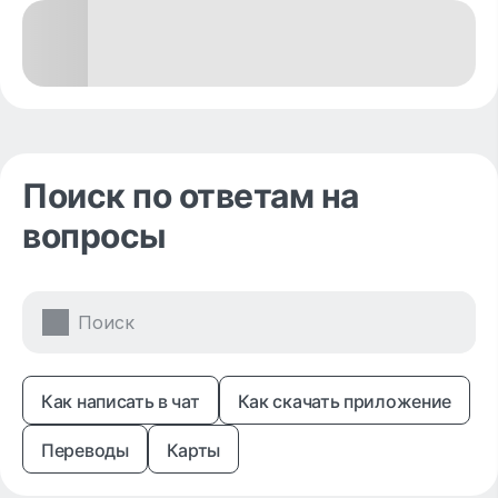
Поиск по ответам на
вопросы
Как написать в чат
Как скачать приложение
Переводы
Карты