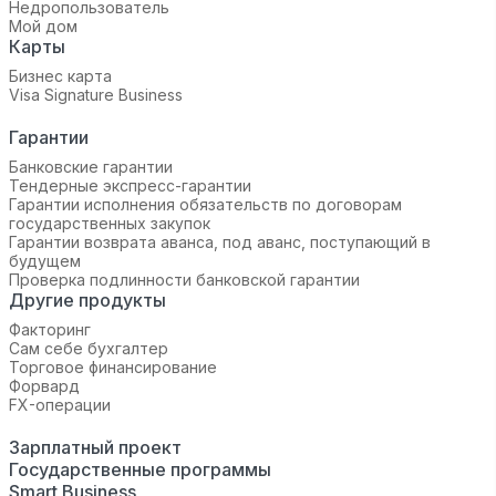
Недропользователь
Мой дом
Карты
Бизнес карта
Visa Signature Business
Гарантии
Банковские гарантии
Тендерные экспресс-гарантии
Гарантии исполнения обязательств по договорам
государственных закупок
Гарантии возврата аванса, под аванс, поступающий в
будущем
Проверка подлинности банковской гарантии
Другие продукты
Факторинг
Сам себе бухгалтер
Торговое финансирование
Форвард
FX-операции
Зарплатный проект
Государственные программы
Smart Business