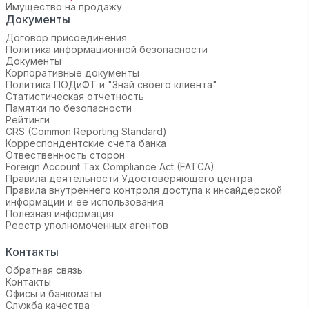
Имущество на продажу
Документы
Договор присоединения
Политика информационной безопасности
Документы
Корпоративные документы
Политика ПОДиФТ и "Знай своего клиента"
Статистическая отчетность
Памятки по безопасности
Рейтинги
CRS (Common Reporting Standard)
Корреспондентские счета банка
Отвественность сторон
Foreign Account Tax Compliance Act (FATCA)
Правила деятельности Удостоверяющего центра
Правила внутреннего контроля доступа к инсайдерской
информации и ее использования
Полезная информация
Реестр уполномоченных агентов
Контакты
Обратная связь
Контакты
Офисы и банкоматы
Служба качества