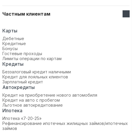
Частным клиентам
Карты
Дебетные
Кредитные
Бонусы
Гостевые проходы
Лимиты операции по картам
Кредиты
Беззалоговый кредит наличными
Кредит для лояльных клиентов
Зарплатный кредит
Автокредиты
Кредит на приобретение нового автомобиля
Кредит на авто с пробегом
Льготное автокредитование
Ипотека
Ипотека «7-20-25»‬
Рефинансирование ипотечных жилищных займов/ипотечных
займов