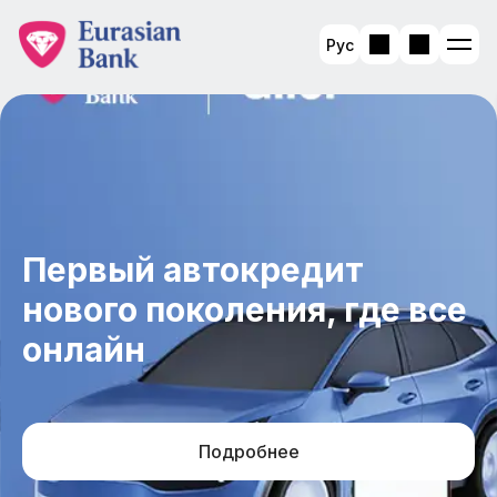
Рус
Первый автокредит
нового поколения, где все
онлайн
Подробнее