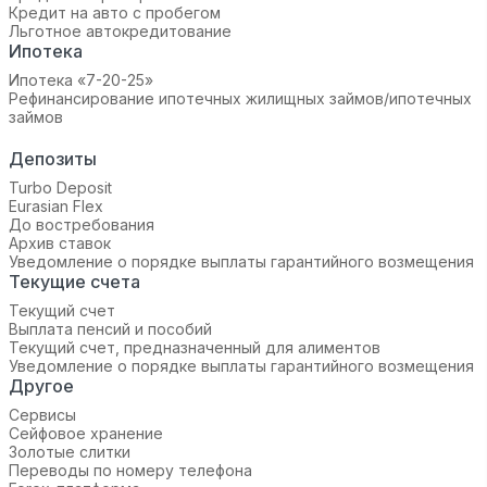
Кредит на авто с пробегом
Льготное автокредитование
Ипотека
Ипотека «7-20-25»‬
Рефинансирование ипотечных жилищных займов/ипотечных
займов
Депозиты
Turbo Deposit
Eurasian Flex
До востребования
Архив ставок
Уведомление о порядке выплаты гарантийного возмещения
Текущие счета
Текущий счет
Выплата пенсий и пособий
Текущий счет, предназначенный для алиментов
Уведомление о порядке выплаты гарантийного возмещения
Другое
Сервисы
Сейфовое хранение
Золотые слитки
Переводы по номеру телефона