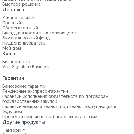
Быстрое решение
Депозиты
Универсальный
Срочный
Сберегательный
Вклад для кредитных товариществ
Ликвидационный фонд
Недропользователь
Мой дом
Карты
Бизнес карта
Visa Signature Business
Гарантии
Банковские гарантии
Тендерные экспресс-гарантии
Гарантии исполнения обязательств по договорам
государственных закупок
Гарантии возврата аванса, под аванс, поступающий в
будущем
Проверка подлинности банковской гарантии
Другие продукты
Факторинг