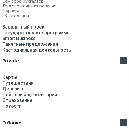
Сам себе бухгалтер
Торговое финансирование
Форвард
FX-операции
Зарплатный проект
Государственные программы
Smart Business
Пакетные предложения
Кастодиальная деятельность
Private
Карты
Путешествия
Депозиты
Сейфовый депозитарий
Страхование
Новости
О банке