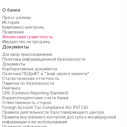
О банке
Пресс-релизы
История
Комплаенс-контроль
Правление
Финансовая грамотность
Имущество на продажу
Документы
Договор присоединения
Политика информационной безопасности
Документы
Корпоративные документы
Политика ПОДиФТ и "Знай своего клиента"
Статистическая отчетность
Памятки по безопасности
Рейтинги
CRS (Common Reporting Standard)
Корреспондентские счета банка
Отвественность сторон
Foreign Account Tax Compliance Act (FATCA)
Правила деятельности Удостоверяющего центра
Правила внутреннего контроля доступа к инсайдерской
информации и ее использования
Полезная информация