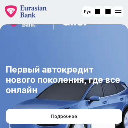
Рус
Первый автокредит
нового поколения, где все
онлайн
Подробнее