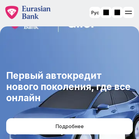
Рус
Первый автокредит
нового поколения, где все
онлайн
Подробнее