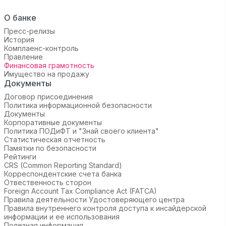
О банке
Пресс-релизы
История
Комплаенс-контроль
Правление
Финансовая грамотность
Имущество на продажу
Документы
Договор присоединения
Политика информационной безопасности
Документы
Корпоративные документы
Политика ПОДиФТ и "Знай своего клиента"
Статистическая отчетность
Памятки по безопасности
Рейтинги
CRS (Common Reporting Standard)
Корреспондентские счета банка
Отвественность сторон
Foreign Account Tax Compliance Act (FATCA)
Правила деятельности Удостоверяющего центра
Правила внутреннего контроля доступа к инсайдерской
информации и ее использования
Полезная информация