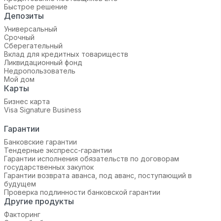
Быстрое решение
Депозиты
Универсальный
Срочный
Сберегательный
Вклад для кредитных товариществ
Ликвидационный фонд
Недропользователь
Мой дом
Карты
Бизнес карта
Visa Signature Business
Гарантии
Банковские гарантии
Тендерные экспресс-гарантии
Гарантии исполнения обязательств по договорам
государственных закупок
Гарантии возврата аванса, под аванс, поступающий в
будущем
Проверка подлинности банковской гарантии
Другие продукты
Факторинг