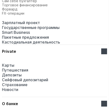
Сам себе бухгалтер
Торговое финансирование
Форвард
FX-операции
Зарплатный проект
Государственные программы
Smart Business
Пакетные предложения
Кастодиальная деятельность
Private
Карты
Путешествия
Депозиты
Сейфовый депозитарий
Страхование
Новости
О банке