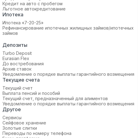
Кредит на авто с пробегом
Льготное автокредитование
Ипотека
Ипотека «7-20-25»‬
Рефинансирование ипотечных жилищных займов/ипотечных
займов
Депозиты
Turbo Deposit
Eurasian Flex
До востребования
Архив ставок
Уведомление о порядке выплаты гарантийного возмещения
Текущие счета
Текущий счет
Выплата пенсий и пособий
Текущий счет, предназначенный для алиментов
Уведомление о порядке выплаты гарантийного возмещения
Другое
Сервисы
Сейфовое хранение
Золотые слитки
Переводы по номеру телефона