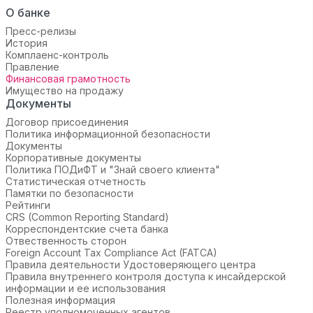
О банке
Пресс-релизы
История
Комплаенс-контроль
Правление
Финансовая грамотность
Имущество на продажу
Документы
Договор присоединения
Политика информационной безопасности
Документы
Корпоративные документы
Политика ПОДиФТ и "Знай своего клиента"
Статистическая отчетность
Памятки по безопасности
Рейтинги
CRS (Common Reporting Standard)
Корреспондентские счета банка
Отвественность сторон
Foreign Account Tax Compliance Act (FATCA)
Правила деятельности Удостоверяющего центра
Правила внутреннего контроля доступа к инсайдерской
информации и ее использования
Полезная информация
Реестр уполномоченных агентов