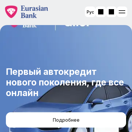
Рус
Первый автокредит
нового поколения, где все
онлайн
Подробнее