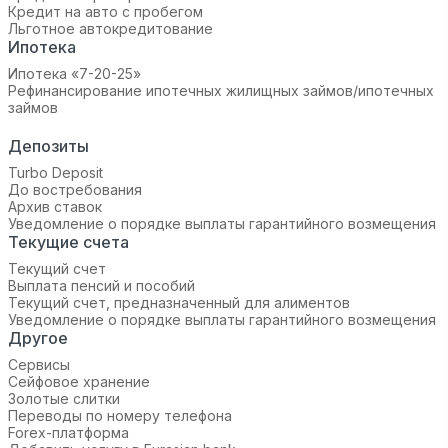
Кредит на авто с пробегом
Льготное автокредитование
Ипотека
Ипотека «7-20-25»‬
Рефинансирование ипотечных жилищных займов/ипотечных
займов
Депозиты
Turbo Deposit
До востребования
Архив ставок
Уведомление о порядке выплаты гарантийного возмещения
Текущие счета
Текущий счет
Выплата пенсий и пособий
Текущий счет, предназначенный для алиментов
Уведомление о порядке выплаты гарантийного возмещения
Другое
Сервисы
Сейфовое хранение
Золотые слитки
Переводы по номеру телефона
Forex-платформа