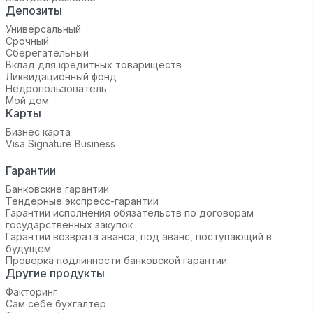
Депозиты
Универсальный
Срочный
Сберегательный
Вклад для кредитных товариществ
Ликвидационный фонд
Недропользователь
Мой дом
Карты
Бизнес карта
Visa Signature Business
Гарантии
Банковские гарантии
Тендерные экспресс-гарантии
Гарантии исполнения обязательств по договорам
государственных закупок
Гарантии возврата аванса, под аванс, поступающий в
будущем
Проверка подлинности банковской гарантии
Другие продукты
Факторинг
Сам себе бухгалтер