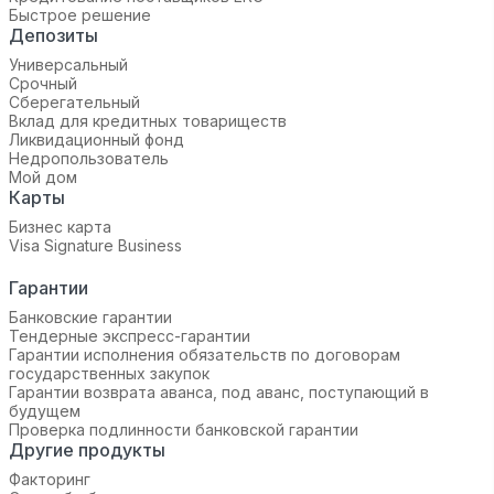
Быстрое решение
Депозиты
Универсальный
Срочный
Сберегательный
Вклад для кредитных товариществ
Ликвидационный фонд
Недропользователь
Мой дом
Карты
Бизнес карта
Visa Signature Business
Гарантии
Банковские гарантии
Тендерные экспресс-гарантии
Гарантии исполнения обязательств по договорам
государственных закупок
Гарантии возврата аванса, под аванс, поступающий в
будущем
Проверка подлинности банковской гарантии
Другие продукты
Факторинг