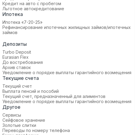
Кредит на авто с пробегом
Льготное автокредитование
Ипотека
Ипотека «7-20-25»‬
Рефинансирование ипотечных жилищных займов/ипотечных
займов
Депозиты
Turbo Deposit
Eurasian Flex
До востребования
Архив ставок
Уведомление о порядке выплаты гарантийного возмещения
Текущие счета
Текущий счет
Выплата пенсий и пособий
Текущий счет, предназначенный для алиментов
Уведомление о порядке выплаты гарантийного возмещения
Другое
Сервисы
Сейфовое хранение
Золотые слитки
Переводы по номеру телефона