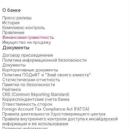
О банке
Пресс-релизы
История
Комплаенс-контроль
Правление
Финансовая грамотность
Имущество на продажу
Документы
Договор присоединения
Политика информационной безопасности
Документы
Корпоративные документы
Политика ПОДиФТ и "Знай своего клиента"
Статистическая отчетность
Памятки по безопасности
Рейтинги
CRS (Common Reporting Standard)
Корреспондентские счета банка
Отвественность сторон
Foreign Account Tax Compliance Act (FATCA)
Правила деятельности Удостоверяющего центра
Правила внутреннего контроля доступа к инсайдерской
информации и ее использования
Полезная информация