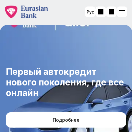
Рус
Первый автокредит
нового поколения, где все
онлайн
Подробнее