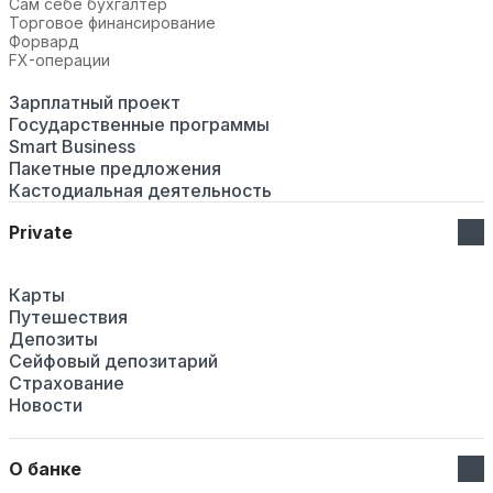
Сам себе бухгалтер
Торговое финансирование
Форвард
FX-операции
Зарплатный проект
Государственные программы
Smart Business
Пакетные предложения
Кастодиальная деятельность
Private
Карты
Путешествия
Депозиты
Сейфовый депозитарий
Страхование
Новости
О банке