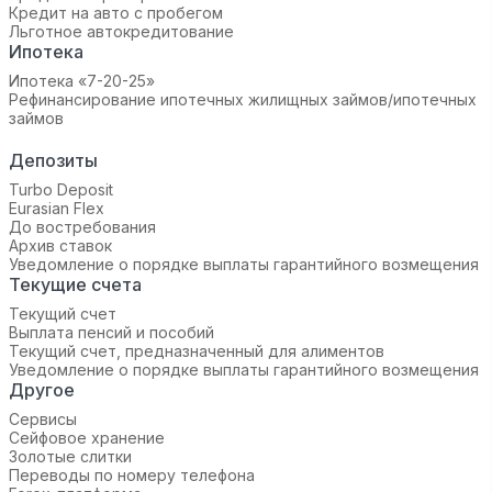
Кредит на авто с пробегом
Льготное автокредитование
Ипотека
Ипотека «7-20-25»‬
Рефинансирование ипотечных жилищных займов/ипотечных
займов
Депозиты
Turbo Deposit
Eurasian Flex
До востребования
Архив ставок
Уведомление о порядке выплаты гарантийного возмещения
Текущие счета
Текущий счет
Выплата пенсий и пособий
Текущий счет, предназначенный для алиментов
Уведомление о порядке выплаты гарантийного возмещения
Другое
Сервисы
Сейфовое хранение
Золотые слитки
Переводы по номеру телефона