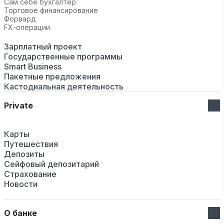
Сам себе бухгалтер
Торговое финансирование
Форвард
FX-операции
Зарплатный проект
Государственные программы
Smart Business
Пакетные предложения
Кастодиальная деятельность
Private
Карты
Путешествия
Депозиты
Сейфовый депозитарий
Страхование
Новости
О банке