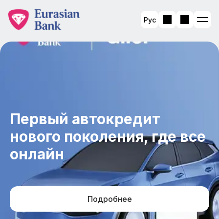
Рус
Первый автокредит
нового поколения, где все
онлайн
Подробнее