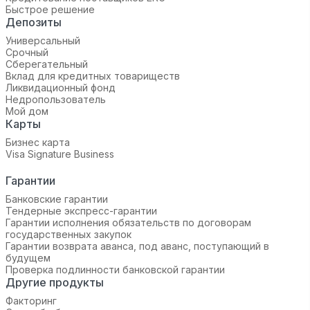
Быстрое решение
Депозиты
Универсальный
Срочный
Сберегательный
Вклад для кредитных товариществ
Ликвидационный фонд
Недропользователь
Мой дом
Карты
Бизнес карта
Visa Signature Business
Гарантии
Банковские гарантии
Тендерные экспресс-гарантии
Гарантии исполнения обязательств по договорам
государственных закупок
Гарантии возврата аванса, под аванс, поступающий в
будущем
Проверка подлинности банковской гарантии
Другие продукты
Факторинг