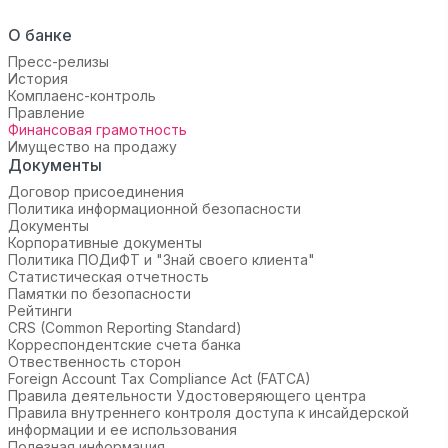
О банке
Пресс-релизы
История
Комплаенс-контроль
Правление
Финансовая грамотность
Имущество на продажу
Документы
Договор присоединения
Политика информационной безопасности
Документы
Корпоративные документы
Политика ПОДиФТ и "Знай своего клиента"
Статистическая отчетность
Памятки по безопасности
Рейтинги
CRS (Common Reporting Standard)
Корреспондентские счета банка
Отвественность сторон
Foreign Account Tax Compliance Act (FATCA)
Правила деятельности Удостоверяющего центра
Правила внутреннего контроля доступа к инсайдерской
информации и ее использования
Полезная информация