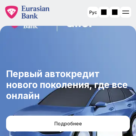
Рус
Первый автокредит
нового поколения, где все
онлайн
Подробнее