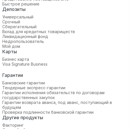
Быстрое решение
Депозиты
Универсальный
Срочный
Сберегательный
Вклад для кредитных товариществ
Ликвидационный фонд
Недропользователь
Мой дом
Карты
Бизнес карта
Visa Signature Business
Гарантии
Банковские гарантии
Тендерные экспресс-гарантии
Гарантии исполнения обязательств по договорам
государственных закупок
Гарантии возврата аванса, под аванс, поступающий в
будущем
Проверка подлинности банковской гарантии
Другие продукты
Факторинг