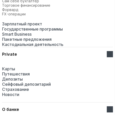
Сам себе бухгалтер
Торговое финансирование
Форвард
FX-операции
Зарплатный проект
Государственные программы
Smart Business
Пакетные предложения
Кастодиальная деятельность
Private
Карты
Путешествия
Депозиты
Сейфовый депозитарий
Страхование
Новости
О банке