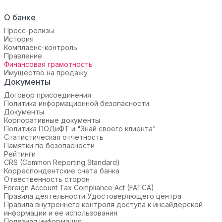
О банке
Пресс-релизы
История
Комплаенс-контроль
Правление
Финансовая грамотность
Имущество на продажу
Документы
Договор присоединения
Политика информационной безопасности
Документы
Корпоративные документы
Политика ПОДиФТ и "Знай своего клиента"
Статистическая отчетность
Памятки по безопасности
Рейтинги
CRS (Common Reporting Standard)
Корреспондентские счета банка
Отвественность сторон
Foreign Account Tax Compliance Act (FATCA)
Правила деятельности Удостоверяющего центра
Правила внутреннего контроля доступа к инсайдерской
информации и ее использования
Полезная информация