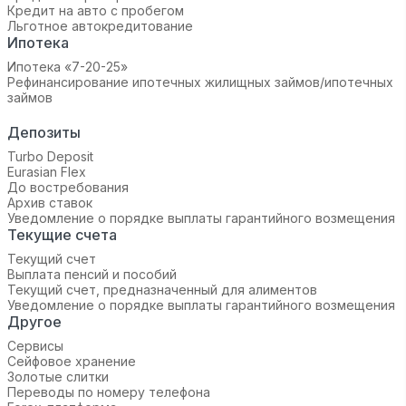
Кредит на авто с пробегом
Льготное автокредитование
Ипотека
Ипотека «7-20-25»‬
Рефинансирование ипотечных жилищных займов/ипотечных
займов
Депозиты
Turbo Deposit
Eurasian Flex
До востребования
Архив ставок
Уведомление о порядке выплаты гарантийного возмещения
Текущие счета
Текущий счет
Выплата пенсий и пособий
Текущий счет, предназначенный для алиментов
Уведомление о порядке выплаты гарантийного возмещения
Другое
Сервисы
Сейфовое хранение
Золотые слитки
Переводы по номеру телефона