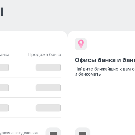
ы
анка
Продажа банка
Офисы банка и ба
Найдите ближайшие к вам 
и банкоматы
урсами в отделениях