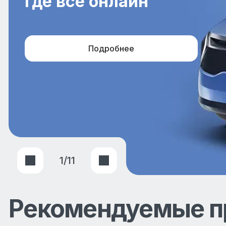
где все онлайн
Подробнее
1
/
11
Рекомендуемые п