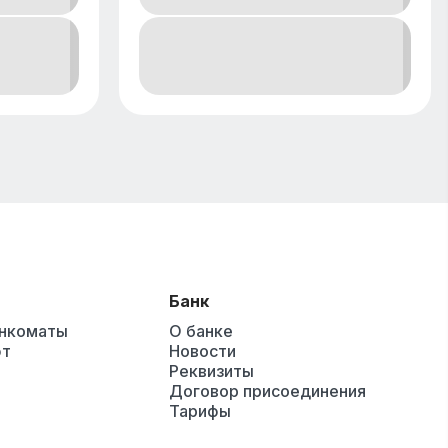
Банк
анкоматы
О банке
ют
Новости
Реквизиты
Договор присоединения
Тарифы