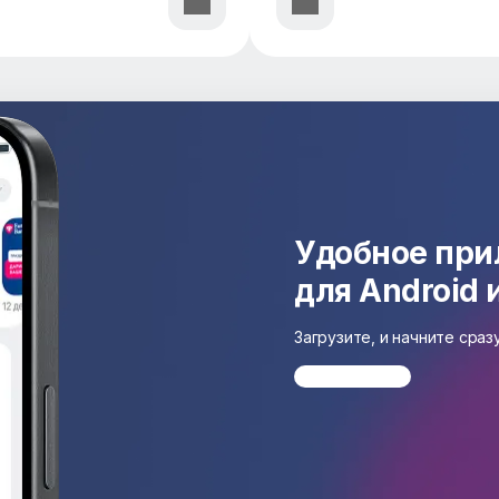
Удобное пр
для Android 
Загрузите, и начните сра