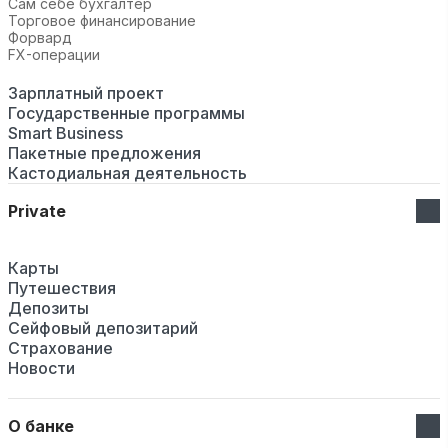
Сам себе бухгалтер
Торговое финансирование
Форвард
FX-операции
Зарплатный проект
Государственные программы
Smart Business
Пакетные предложения
Кастодиальная деятельность
Private
Карты
Путешествия
Депозиты
Сейфовый депозитарий
Страхование
Новости
О банке