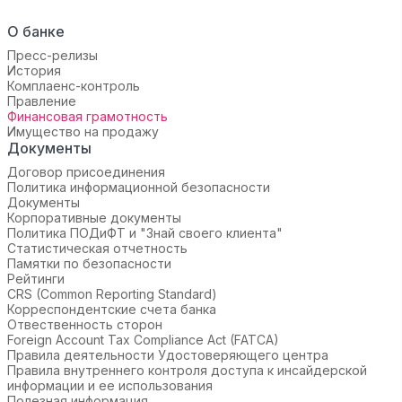
О банке
Пресс-релизы
История
Комплаенс-контроль
Правление
Финансовая грамотность
Имущество на продажу
Документы
Договор присоединения
Политика информационной безопасности
Документы
Корпоративные документы
Политика ПОДиФТ и "Знай своего клиента"
Статистическая отчетность
Памятки по безопасности
Рейтинги
CRS (Common Reporting Standard)
Корреспондентские счета банка
Отвественность сторон
Foreign Account Tax Compliance Act (FATCA)
Правила деятельности Удостоверяющего центра
Правила внутреннего контроля доступа к инсайдерской
информации и ее использования
Полезная информация