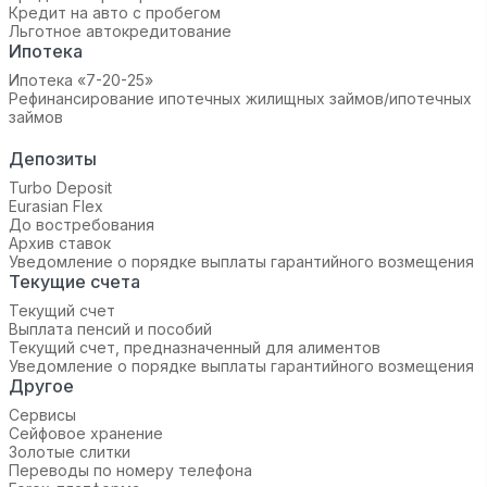
Кредит на авто с пробегом
Льготное автокредитование
Ипотека
Ипотека «7-20-25»‬
Рефинансирование ипотечных жилищных займов/ипотечных
займов
Депозиты
Turbo Deposit
Eurasian Flex
До востребования
Архив ставок
Уведомление о порядке выплаты гарантийного возмещения
Текущие счета
Текущий счет
Выплата пенсий и пособий
Текущий счет, предназначенный для алиментов
Уведомление о порядке выплаты гарантийного возмещения
Другое
Сервисы
Сейфовое хранение
Золотые слитки
Переводы по номеру телефона