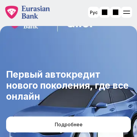
Рус
Первый автокредит
нового поколения, где все
онлайн
Подробнее