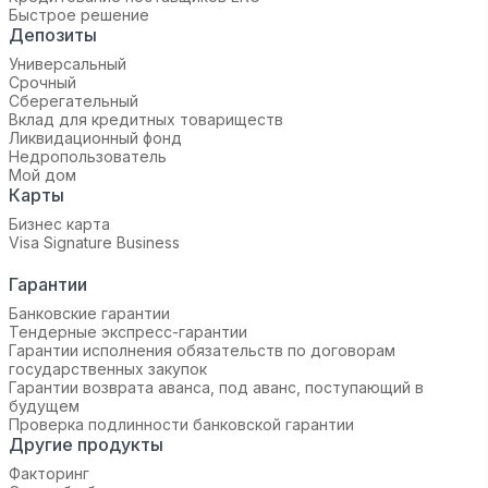
Быстрое решение
Депозиты
Универсальный
Срочный
Сберегательный
Вклад для кредитных товариществ
Ликвидационный фонд
Недропользователь
Мой дом
Карты
Бизнес карта
Visa Signature Business
Гарантии
Банковские гарантии
Тендерные экспресс-гарантии
Гарантии исполнения обязательств по договорам
государственных закупок
Гарантии возврата аванса, под аванс, поступающий в
будущем
Проверка подлинности банковской гарантии
Другие продукты
Факторинг