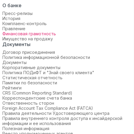
О банке
Пресс-релизы
История
Комплаенс-контроль
Правление
Финансовая грамотность
Имущество на продажу
Документы
Договор присоединения
Политика информационной безопасности
Документы
Корпоративные документы
Политика ПОДиФТ и "Знай своего клиента"
Статистическая отчетность
Памятки по безопасности
Рейтинги
CRS (Common Reporting Standard)
Корреспондентские счета банка
Отвественность сторон
Foreign Account Tax Compliance Act (FATCA)
Правила деятельности Удостоверяющего центра
Правила внутреннего контроля доступа к инсайдерской
информации и ее использования
Полезная информация
Реестр уполномоченных агентов