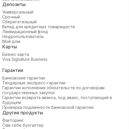
Депозиты
Универсальный
Срочный
Сберегательный
Вклад для кредитных товариществ
Ликвидационный фонд
Недропользователь
Мой дом
Карты
Бизнес карта
Visa Signature Business
Гарантии
Банковские гарантии
Тендерные экспресс-гарантии
Гарантии исполнения обязательств по договорам
государственных закупок
Гарантии возврата аванса, под аванс, поступающий в
будущем
Проверка подлинности банковской гарантии
Другие продукты
Факторинг
Сам себе бухгалтер