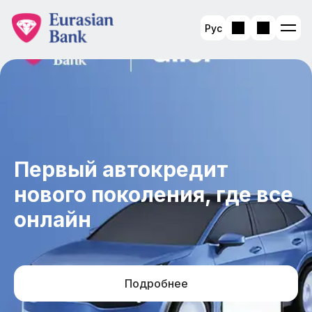
Рус
Первый автокредит
нового поколения, где все
онлайн
Подробнее