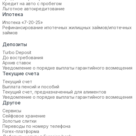
Кредит на авто с пробегом
Льготное автокредитование
Ипотека
Ипотека «7-20-25»‬
Рефинансирование ипотечных жилищных займов/ипотечных
займов
Депозиты
Turbo Deposit
До востребования
Архив ставок
Уведомление о порядке выплаты гарантийного возмещения
Текущие счета
Текущий счет
Выплата пенсий и пособий
Текущий счет, предназначенный для алиментов
Уведомление о порядке выплаты гарантийного возмещения
Другое
Сервисы
Сейфовое хранение
Золотые слитки
Переводы по номеру телефона
Forex-платформа