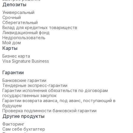
Депозиты
Универсальный
Срочный
Сберегательный
Вклад для кредитных товариществ
Ликвидационный фонд
Недропользователь
Мой дом
Карты
Бизнес карта
Visa Signature Business
Гарантии
Банковские гарантии
Тендерные экспресс-гарантии
Гарантии исполнения обязательств по договорам
государственных закупок
Гарантии возврата аванса, под аванс, поступающий в
будущем
Проверка подлинности банковской гарантии
Другие продукты
Факторинг
Сам себе бухгалтер