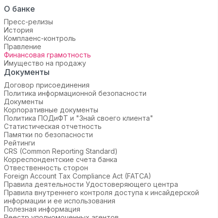
О банке
Пресс-релизы
История
Комплаенс-контроль
Правление
Финансовая грамотность
Имущество на продажу
Документы
Договор присоединения
Политика информационной безопасности
Документы
Корпоративные документы
Политика ПОДиФТ и "Знай своего клиента"
Статистическая отчетность
Памятки по безопасности
Рейтинги
CRS (Common Reporting Standard)
Корреспондентские счета банка
Отвественность сторон
Foreign Account Tax Compliance Act (FATCA)
Правила деятельности Удостоверяющего центра
Правила внутреннего контроля доступа к инсайдерской
информации и ее использования
Полезная информация
Реестр уполномоченных агентов