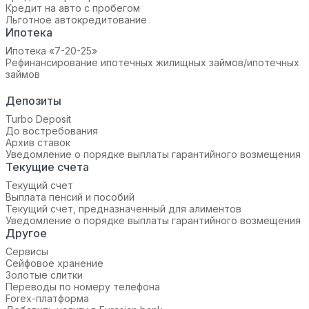
Кредит на авто с пробегом
Льготное автокредитование
Ипотека
Ипотека «7-20-25»‬
Рефинансирование ипотечных жилищных займов/ипотечных
займов
Депозиты
Turbo Deposit
До востребования
Архив ставок
Уведомление о порядке выплаты гарантийного возмещения
Текущие счета
Текущий счет
Выплата пенсий и пособий
Текущий счет, предназначенный для алиментов
Уведомление о порядке выплаты гарантийного возмещения
Другое
Сервисы
Сейфовое хранение
Золотые слитки
Переводы по номеру телефона
Forex-платформа