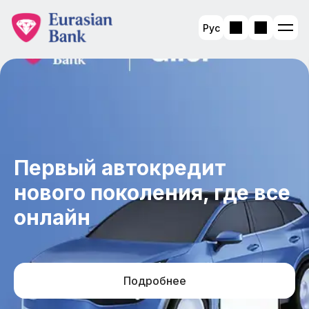
Рус
Первый автокредит
нового поколения, где все
онлайн
Подробнее