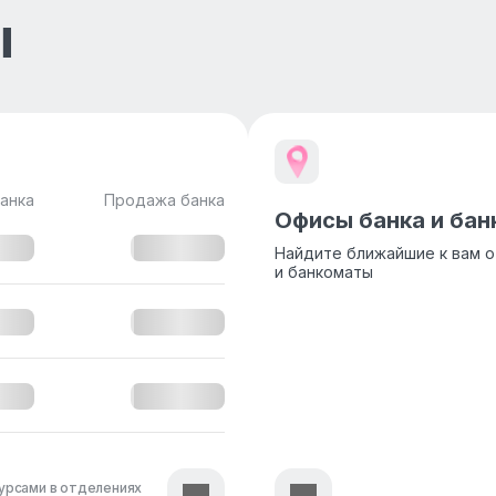
ы
анка
Продажа банка
Офисы банка и ба
Найдите ближайшие к вам 
и банкоматы
урсами в отделениях