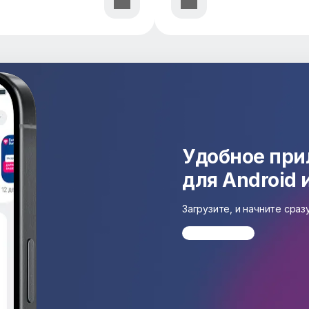
Удобное пр
для Android 
Загрузите, и начните сра