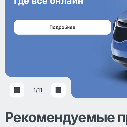
где все онлайн
Подробнее
1
/
11
Рекомендуемые п