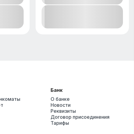
Банк
анкоматы
О банке
ют
Новости
Реквизиты
Договор присоединения
Тарифы