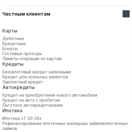
Частным клиентам
Карты
Дебетные
Кредитные
Бонусы
Гостевые проходы
Лимиты операции по картам
Кредиты
Беззалоговый кредит наличными
Кредит для лояльных клиентов
Зарплатный кредит
Автокредиты
Кредит на приобретение нового автомобиля
Кредит на авто с пробегом
Льготное автокредитование
Ипотека
Ипотека «7-20-25»‬
Рефинансирование ипотечных жилищных займов/ипотечных
займов