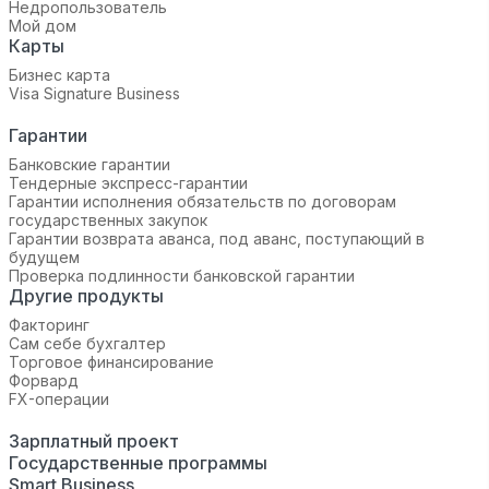
Недропользователь
Мой дом
Карты
Бизнес карта
Visa Signature Business
Гарантии
Банковские гарантии
Тендерные экспресс-гарантии
Гарантии исполнения обязательств по договорам
государственных закупок
Гарантии возврата аванса, под аванс, поступающий в
будущем
Проверка подлинности банковской гарантии
Другие продукты
Факторинг
Сам себе бухгалтер
Торговое финансирование
Форвард
FX-операции
Зарплатный проект
Государственные программы
Smart Business