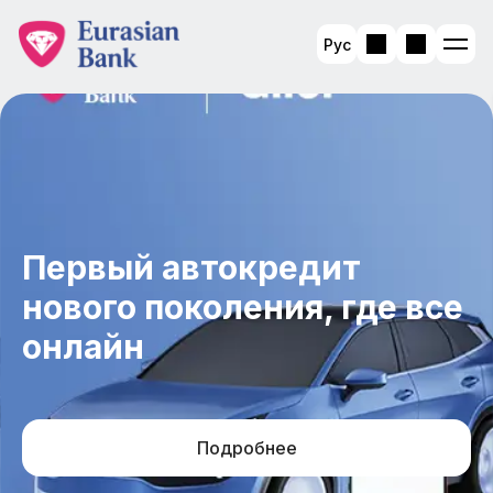
Рус
Первый автокредит
нового поколения, где все
онлайн
Подробнее