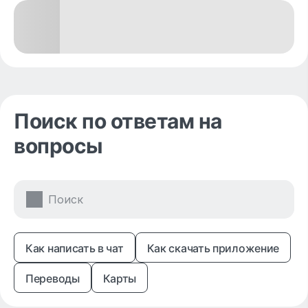
Поиск по ответам на
вопросы
Как написать в чат
Как скачать приложение
Переводы
Карты