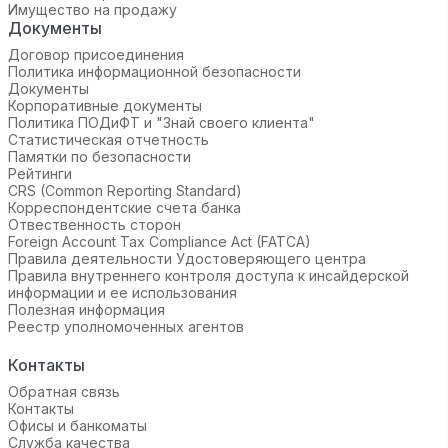
Имущество на продажу
Документы
Договор присоединения
Политика информационной безопасности
Документы
Корпоративные документы
Политика ПОДиФТ и "Знай своего клиента"
Статистическая отчетность
Памятки по безопасности
Рейтинги
CRS (Common Reporting Standard)
Корреспондентские счета банка
Отвественность сторон
Foreign Account Tax Compliance Act (FATCA)
Правила деятельности Удостоверяющего центра
Правила внутреннего контроля доступа к инсайдерской
информации и ее использования
Полезная информация
Реестр уполномоченных агентов
Контакты
Обратная связь
Контакты
Офисы и банкоматы
Служба качества