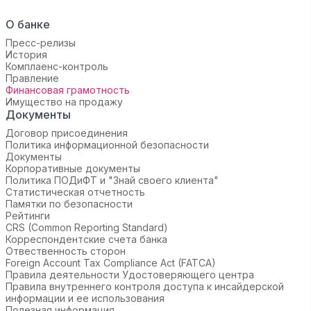
О банке
Пресс-релизы
История
Комплаенс-контроль
Правление
Финансовая грамотность
Имущество на продажу
Документы
Договор присоединения
Политика информационной безопасности
Документы
Корпоративные документы
Политика ПОДиФТ и "Знай своего клиента"
Статистическая отчетность
Памятки по безопасности
Рейтинги
CRS (Common Reporting Standard)
Корреспондентские счета банка
Отвественность сторон
Foreign Account Tax Compliance Act (FATCA)
Правила деятельности Удостоверяющего центра
Правила внутреннего контроля доступа к инсайдерской
информации и ее использования
Полезная информация