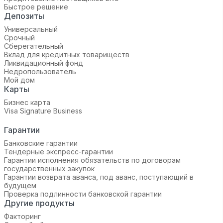
Быстрое решение
Депозиты
Универсальный
Срочный
Сберегательный
Вклад для кредитных товариществ
Ликвидационный фонд
Недропользователь
Мой дом
Карты
Бизнес карта
Visa Signature Business
Гарантии
Банковские гарантии
Тендерные экспресс-гарантии
Гарантии исполнения обязательств по договорам
государственных закупок
Гарантии возврата аванса, под аванс, поступающий в
будущем
Проверка подлинности банковской гарантии
Другие продукты
Факторинг