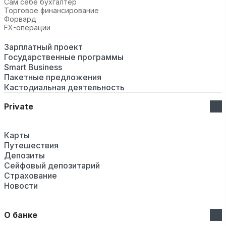
Сам себе бухгалтер
Торговое финансирование
Форвард
FX-операции
Зарплатный проект
Государственные программы
Smart Business
Пакетные предложения
Кастодиальная деятельность
Private
Карты
Путешествия
Депозиты
Сейфовый депозитарий
Страхование
Новости
О банке