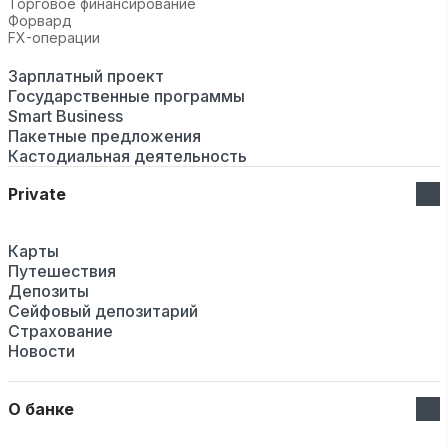
Торговое финансирование
Форвард
FX-операции
Зарплатный проект
Государственные программы
Smart Business
Пакетные предложения
Кастодиальная деятельность
Private
Карты
Путешествия
Депозиты
Сейфовый депозитарий
Страхование
Новости
О банке