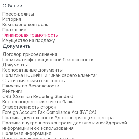
О банке
Пресс-релизы
История
Комплаенс-контроль
Правление
Финансовая грамотность
Имущество на продажу
Документы
Договор присоединения
Политика информационной безопасности
Документы
Корпоративные документы
Политика ПОДиФТ и "Знай своего клиента"
Статистическая отчетность
Памятки по безопасности
Рейтинги
CRS (Common Reporting Standard)
Корреспондентские счета банка
Отвественность сторон
Foreign Account Tax Compliance Act (FATCA)
Правила деятельности Удостоверяющего центра
Правила внутреннего контроля доступа к инсайдерской
информации и ее использования
Полезная информация
Реестр уполномоченных агентов