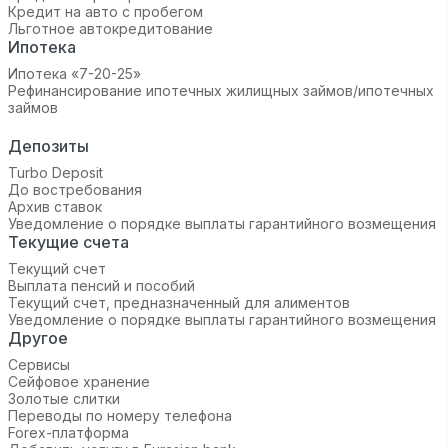
Кредит на авто с пробегом
Льготное автокредитование
Ипотека
Ипотека «7-20-25»‬
Рефинансирование ипотечных жилищных займов/ипотечных
займов
Депозиты
Turbo Deposit
До востребования
Архив ставок
Уведомление о порядке выплаты гарантийного возмещения
Текущие счета
Текущий счет
Выплата пенсий и пособий
Текущий счет, предназначенный для алиментов
Уведомление о порядке выплаты гарантийного возмещения
Другое
Сервисы
Сейфовое хранение
Золотые слитки
Переводы по номеру телефона
Forex-платформа