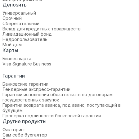
Депозиты
Универсальный
Срочный
Сберегательный
Вклад для кредитных товариществ
Ликвидационный фонд
Недропользователь
Мой дом
Карты
Бизнес карта
Visa Signature Business
Гарантии
Банковские гарантии
Тендерные экспресс-гарантии
Гарантии исполнения обязательств по договорам
государственных закупок
Гарантии возврата аванса, под аванс, поступающий в
будущем
Проверка подлинности банковской гарантии
Другие продукты
Факторинг
Сам себе бухгалтер