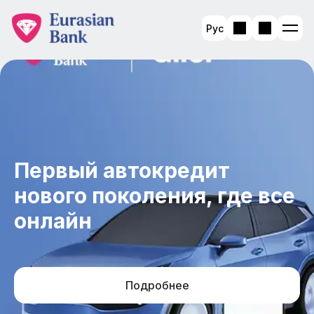
Рус
Первый автокредит
нового поколения, где все
онлайн
Подробнее