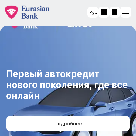
Рус
Первый автокредит
нового поколения, где все
онлайн
Подробнее