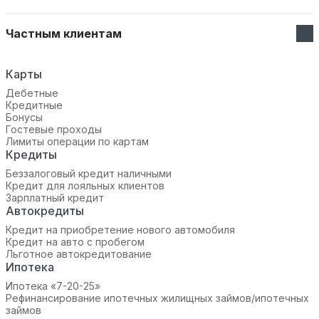
Частным клиентам
Карты
Дебетные
Кредитные
Бонусы
Гостевые проходы
Лимиты операции по картам
Кредиты
Беззалоговый кредит наличными
Кредит для лояльных клиентов
Зарплатный кредит
Автокредиты
Кредит на приобретение нового автомобиля
Кредит на авто с пробегом
Льготное автокредитование
Ипотека
Ипотека «7-20-25»‬
Рефинансирование ипотечных жилищных займов/ипотечных
займов