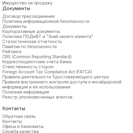
Имущество на продажу
Документы
Договор присоединения
Политика информационной безопасности
Документы
Корпоративные документы
Политика ПОДиФТ и "Знай своего клиента"
Статистическая отчетность
Памятки по безопасности
Рейтинги
CRS (Common Reporting Standard)
Корреспондентские счета банка
Отвественность сторон
Foreign Account Tax Compliance Act (FATCA)
Правила деятельности Удостоверяющего центра
Правила внутреннего контроля доступа к инсайдерской
информации и ее использования
Полезная информация
Реестр уполномоченных агентов
Контакты
Обратная связь
Контакты
Офисы и банкоматы
Служба качества