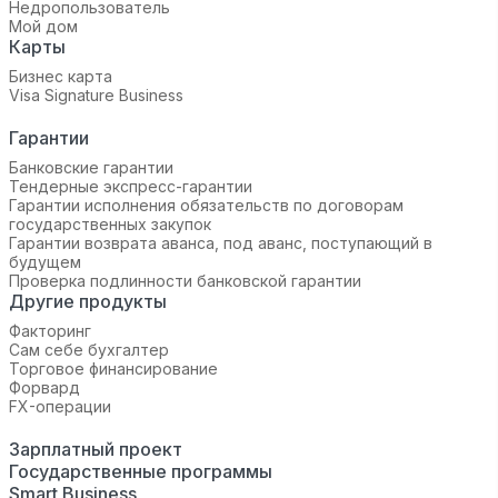
Недропользователь
Мой дом
Карты
Бизнес карта
Visa Signature Business
Гарантии
Банковские гарантии
Тендерные экспресс-гарантии
Гарантии исполнения обязательств по договорам
государственных закупок
Гарантии возврата аванса, под аванс, поступающий в
будущем
Проверка подлинности банковской гарантии
Другие продукты
Факторинг
Сам себе бухгалтер
Торговое финансирование
Форвард
FX-операции
Зарплатный проект
Государственные программы
Smart Business