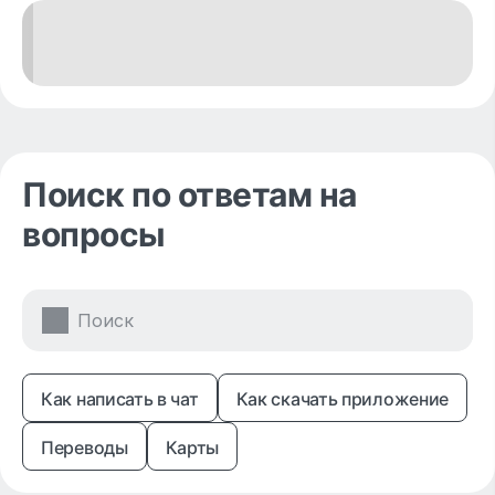
Поиск по ответам на
вопросы
Как написать в чат
Как скачать приложение
Переводы
Карты