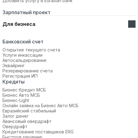
Добавить услугу в Eurasian bank
Зарплатный проект
Для бизнеса
Банковский счет
Открытие текущего счета
Услуги инкассации
Автосальдирование
Эквайринг
Резервирование счета
Регистрация ИП
Кредиты
Бизнес Кредит МСБ
Бизнес Авто МСБ
Бизнес-Light
Онлайн заявка на Бизнес Авто МСБ
Евразийский стабильный
Залог денег
Авансовый овердрафт
Овердрафт
Кредитование поставщиков ERG
Быстрое решение