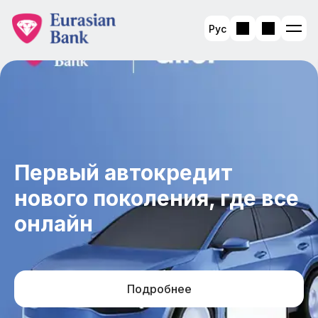
Рус
Первый автокредит
нового поколения, где все
онлайн
Подробнее