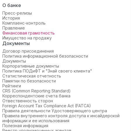
О банке
Пресс-релизы
История
Комплаенс-контроль
Правление
Финансовая грамотность
Имущество на продажу
Документы
Договор присоединения
Политика информационной безопасности
Документы
Корпоративные документы
Политика ПОДиФТ и "Знай своего клиента"
Статистическая отчетность
Памятки по безопасности
Рейтинги
CRS (Common Reporting Standard)
Корреспондентские счета банка
Отвественность сторон
Foreign Account Tax Compliance Act (FATCA)
Правила деятельности Удостоверяющего центра
Правила внутреннего контроля доступа к инсайдерской
информации и ее использования
Полезная информация
Реестр уполномоченных агентов