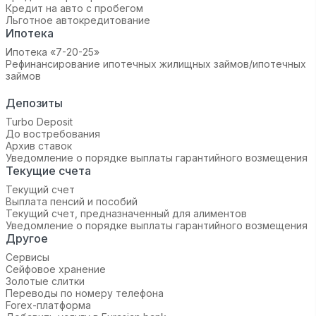
Кредит на авто с пробегом
Льготное автокредитование
Ипотека
Ипотека «7-20-25»‬
Рефинансирование ипотечных жилищных займов/ипотечных
займов
Депозиты
Turbo Deposit
До востребования
Архив ставок
Уведомление о порядке выплаты гарантийного возмещения
Текущие счета
Текущий счет
Выплата пенсий и пособий
Текущий счет, предназначенный для алиментов
Уведомление о порядке выплаты гарантийного возмещения
Другое
Сервисы
Сейфовое хранение
Золотые слитки
Переводы по номеру телефона
Forex-платформа