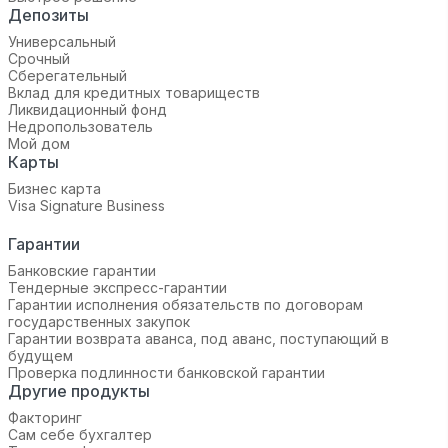
Депозиты
Универсальный
Срочный
Сберегательный
Вклад для кредитных товариществ
Ликвидационный фонд
Недропользователь
Мой дом
Карты
Бизнес карта
Visa Signature Business
Гарантии
Банковские гарантии
Тендерные экспресс-гарантии
Гарантии исполнения обязательств по договорам
государственных закупок
Гарантии возврата аванса, под аванс, поступающий в
будущем
Проверка подлинности банковской гарантии
Другие продукты
Факторинг
Сам себе бухгалтер